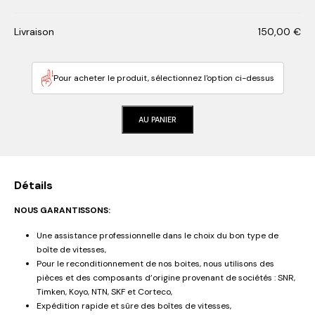
Livraison
150,00
€
Pour acheter le produit, sélectionnez l'option ci-dessus
AU PANIER
Détails
NOUS GARANTISSONS:
Une assistance professionnelle dans le choix du bon type de
boîte de vitesses,
Pour le reconditionnement de nos boites, nous utilisons des
pièces et des composants d’origine provenant de sociétés : SNR,
Timken, Koyo, NTN, SKF et Corteco,
Expédition rapide et sûre des boîtes de vitesses,