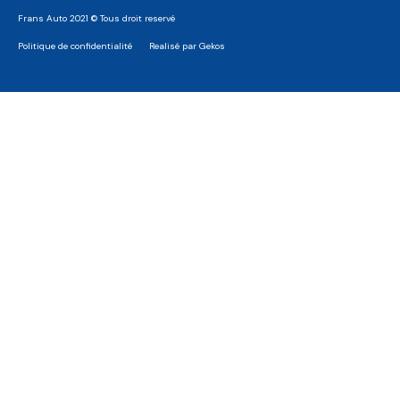
Frans Auto 2021 © Tous droit reservé
Politique de confidentialité
Realisé par Gekos