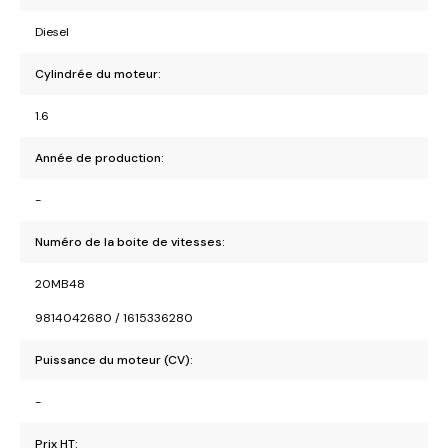
Diesel
Cylindrée du moteur:
1.6
Année de production:
-
Numéro de la boite de vitesses:
20MB48
9814042680 / 1615336280
Puissance du moteur (CV):
-
Prix HT: