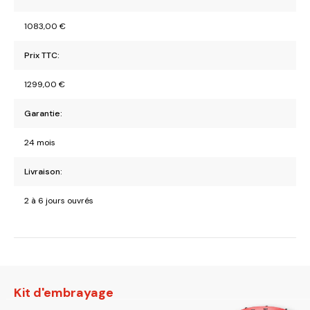
1083,00
€
Prix TTC:
1299,00
€
Garantie:
24 mois
Livraison:
2 à 6 jours ouvrés
Kit d'embrayage