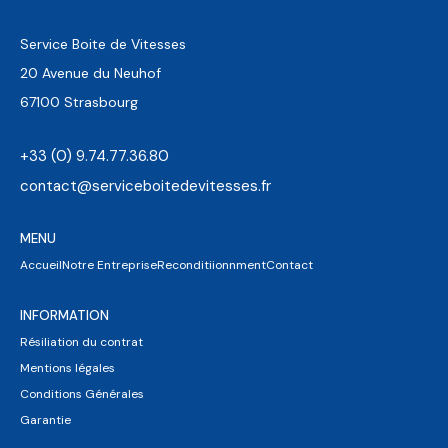
Service Boite de Vitesses
20 Avenue du Neuhof
67100 Strasbourg
+33 (0) 9.74.77.36.80
contact@serviceboitedevitesses.fr
MENU
Accueil
Notre Entreprise
Reconditiionnment
Contact
INFORMATION
Résiliation du contrat
Mentions légales
Conditions Générales
Garantie