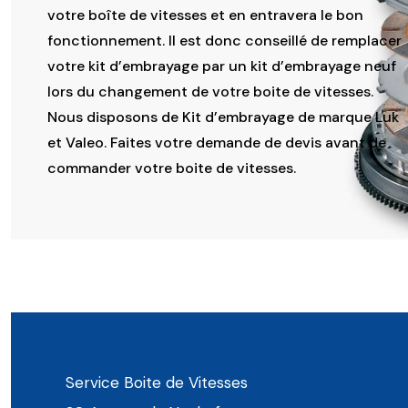
votre boîte de vitesses et en entravera le bon
fonctionnement. Il est donc conseillé de remplacer
votre kit d’embrayage par un kit d’embrayage neuf
lors du changement de votre boite de vitesses.
Nous disposons de Kit d’embrayage de marque Luk
et Valeo. Faites votre demande de devis avant de
commander votre boite de vitesses.
Service Boite de Vitesses