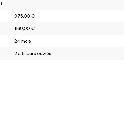
):
-
975,00
€
1169,00
€
24 mois
2 à 6 jours ouvrés