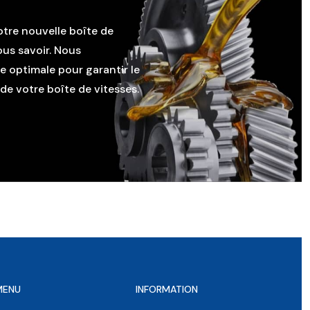
otre nouvelle boîte de
ous savoir. Nous
le optimale pour garantir le
e votre boîte de vitesses.
MENU
INFORMATION