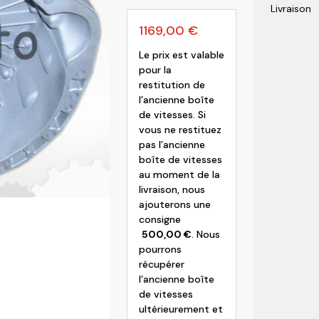
Livraison
olvo
1169,00
€
Le prix est valable
pour la
restitution de
l’ancienne boîte
de vitesses. Si
vous ne restituez
pas l’ancienne
boîte de vitesses
au moment de la
livraison, nous
ajouterons une
consigne
500,00
€
. Nous
pourrons
récupérer
l’ancienne boîte
de vitesses
ultérieurement et