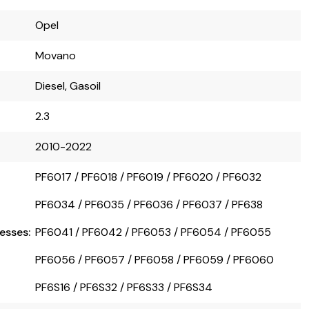
Opel
Movano
Diesel, Gasoil
2.3
2010-2022
PF6017 / PF6018 / PF6019 / PF6020 / PF6032
PF6034 / PF6035 / PF6036 / PF6037 / PF638
esses:
PF6041 / PF6042 / PF6053 / PF6054 / PF6055
PF6056 / PF6057 / PF6058 / PF6059 / PF6060
PF6S16 / PF6S32 / PF6S33 / PF6S34