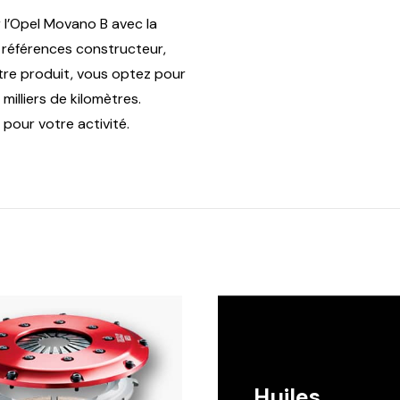
 l’Opel Movano B avec la
s références constructeur,
otre produit, vous optez pour
illiers de kilomètres.
pour votre activité.
Huiles