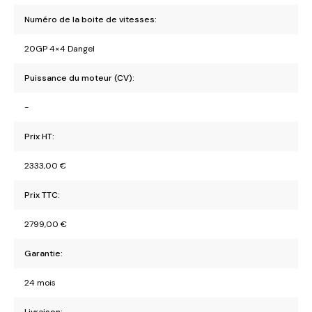
Numéro de la boite de vitesses:
20GP 4×4 Dangel
Puissance du moteur (CV):
-
Prix HT:
2333,00
€
Prix TTC:
2799,00
€
Garantie:
24 mois