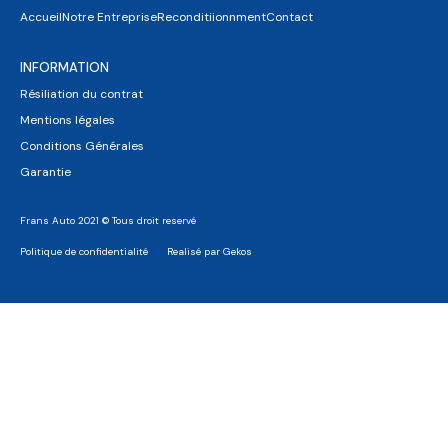
Accueil
Notre Entreprise
Reconditiionnment
Contact
INFORMATION
Résiliation du contrat
Mentions légales
Conditions Générales
Garantie
Frans Auto 2021 © Tous droit reservé
Politique de confidentialité
Realisé par Gekos