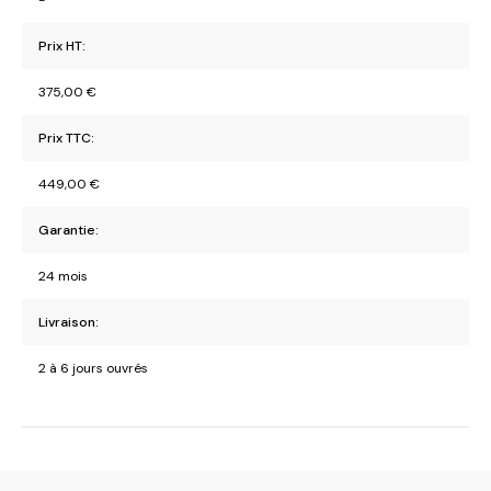
-
Prix HT:
375,00
€
Prix TTC:
449,00
€
Garantie:
24 mois
Livraison:
2 à 6 jours ouvrés