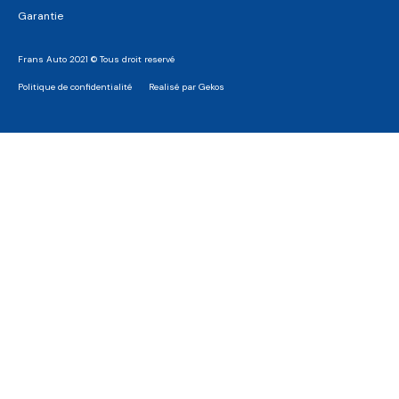
Garantie
Frans Auto 2021 © Tous droit reservé
Politique de confidentialité
Realisé par Gekos