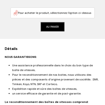
Pour acheter le produit, sélectionnez l'option ci-dessus
AU PANIER
Détails
NOUS GARANTISSONS:
Une assistance professionnelle dans le choix du bon type de
boîte de vitesses,
Pour le reconditionnement de nos boites, nous utilisons des
pièces et des composants d’origine provenant de sociétés : SNR,
Timken, Koyo, NTN, SKF et Corteco,
Expédition rapide et sûre des boîtes de vitesses,
un service efficace de garantie et de post-garantie.
Le reconditionnement des boîtes de vitesses comprend: