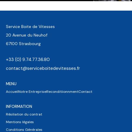
Service Boite de Vitesses
20 Avenue du Neuhof
67100 Strasbourg
+33 (0) 9.74.77.36.80
contact@serviceboitedevitesses.fr
MENU
Accueil
Notre Entreprise
Reconditiionnment
Contact
INFORMATION
Résiliation du contrat
Mentions légales
Conditions Générales