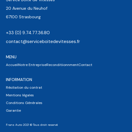
20 Avenue du Neuhof
67100 Strasbourg
+33 (0) 9.74.77.36.80
contact@serviceboitedevitesses.fr
MENU
Accueil
Notre Entreprise
Reconditiionnment
Contact
INFORMATION
Résiliation du contrat
Mentions légales
Conditions Générales
Garantie
Frans Auto 2021 © Tous droit reservé