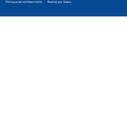
Politique de confidentialité
Realisé par Gekos