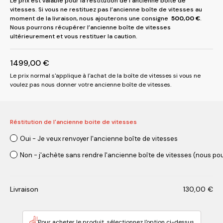
Le prix est valable pour la restitution de l’ancienne boîte de
vitesses. Si vous ne restituez pas l’ancienne boîte de vitesses au
moment de la livraison, nous ajouterons une consigne
500,00
€
.
Nous pourrons récupérer l’ancienne boîte de vitesses
ultérieurement et vous restituer la caution.
1499,00
€
Le prix normal s'applique à l'achat de la boîte de vitesses si vous ne
voulez pas nous donner votre ancienne boîte de vitesses.
Réstitution de l'ancienne boite de vitesses
Oui - Je veux renvoyer l'ancienne boîte de vitesses
Non - j'achète sans rendre l'ancienne boîte de vitesses (nous pou
Livraison
130,00
€
Pour acheter le produit, sélectionnez l'option ci-dessus