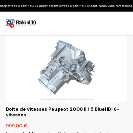
 du 24 juillet seront livrées à partir du 19 août. Nous vous remercions de votre compréh
Boite de vitesses Peugeot 2008 II 1.5 BlueHDI 6-
vitesses
999,00
€