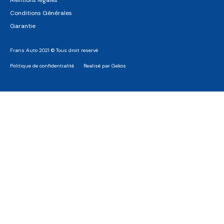
Mentions légales
Conditions Générales
Garantie
Frans Auto 2021 © Tous droit reservé
Politique de confidentialité
Realisé par Gekos