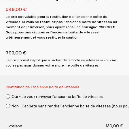
549,00
€
Le prix est valable pour la restitution de l’ancienne boîte de
vitesses. Si vous ne restituez pas l’ancienne boîte de vitesses au
moment de la livraison, nous ajouterons une consigne
250,00
€
.
Nous pourrons récupérer l’ancienne boîte de vitesses
ultérieurement et vous restituer la caution.
799,00
€
Le prix normal s'applique à l'achat de la boîte de vitesses si vous ne
voulez pas nous donner votre ancienne boîte de vitesses.
Réstitution de l'ancienne boite de vitesses
Oui - Je veux renvoyer l'ancienne boîte de vitesses
Non - j'achète sans rendre l'ancienne boîte de vitesses (nous pou
Livraison
130,00
€