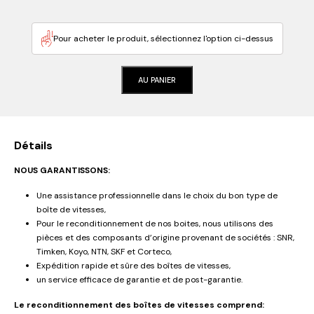
Pour acheter le produit, sélectionnez l'option ci-dessus
AU PANIER
Détails
NOUS GARANTISSONS:
Une assistance professionnelle dans le choix du bon type de
boîte de vitesses,
Pour le reconditionnement de nos boites, nous utilisons des
pièces et des composants d’origine provenant de sociétés : SNR,
Timken, Koyo, NTN, SKF et Corteco,
Expédition rapide et sûre des boîtes de vitesses,
un service efficace de garantie et de post-garantie.
Le reconditionnement des boîtes de vitesses comprend: