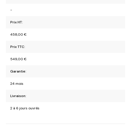
-
Prix HT:
458,00
€
Prix TTC:
549,00
€
Garantie:
24 mois
Livraison:
2 à 6 jours ouvrés