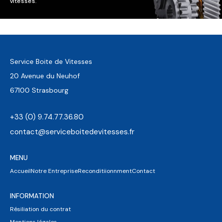
vitesses.
Service Boite de Vitesses
20 Avenue du Neuhof
67100 Strasbourg
+33 (0) 9.74.77.36.80
contact@serviceboitedevitesses.fr
MENU
Accueil
Notre Entreprise
Reconditiionnment
Contact
INFORMATION
Résiliation du contrat