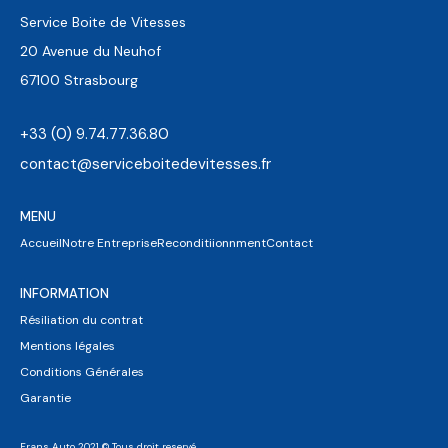
Service Boite de Vitesses
20 Avenue du Neuhof
67100 Strasbourg
+33 (0) 9.74.77.36.80
contact@serviceboitedevitesses.fr
MENU
Accueil
Notre Entreprise
Reconditiionnment
Contact
INFORMATION
Résiliation du contrat
Mentions légales
Conditions Générales
Garantie
Frans Auto 2021 © Tous droit reservé