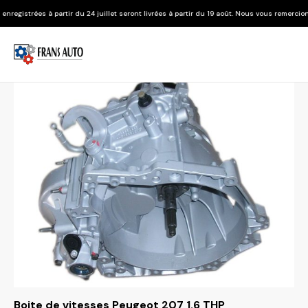
r du 24 juillet seront livrées à partir du 19 août. Nous vous remercions de votre compré
Boite de vitesses Peugeot 207 1.6 THP