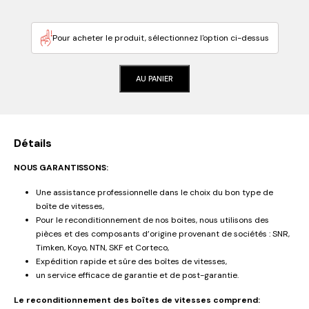
Pour acheter le produit, sélectionnez l'option ci-dessus
AU PANIER
Détails
NOUS GARANTISSONS:
Une assistance professionnelle dans le choix du bon type de
boîte de vitesses,
Pour le reconditionnement de nos boites, nous utilisons des
pièces et des composants d’origine provenant de sociétés : SNR,
Timken, Koyo, NTN, SKF et Corteco,
Expédition rapide et sûre des boîtes de vitesses,
un service efficace de garantie et de post-garantie.
Le reconditionnement des boîtes de vitesses comprend: