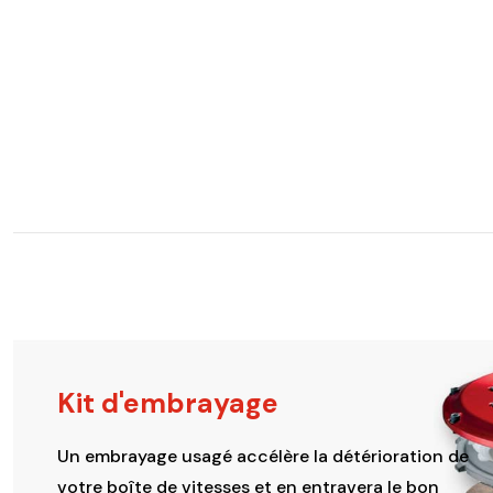
Kit d'embrayage
Un embrayage usagé accélère la détérioration de
votre boîte de vitesses et en entravera le bon