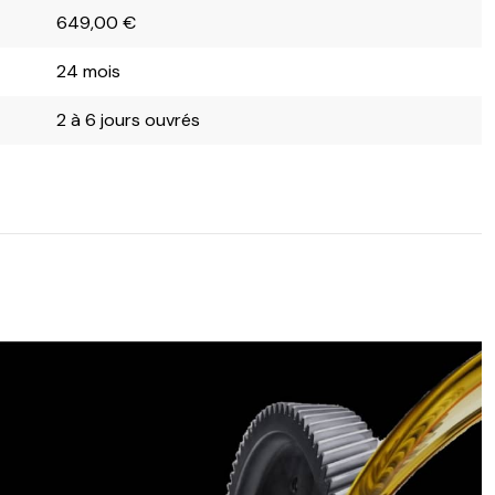
649,00
€
24 mois
2 à 6 jours ouvrés