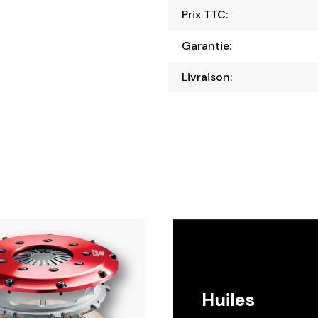
Prix TTC:
Garantie:
Livraison:
Huiles