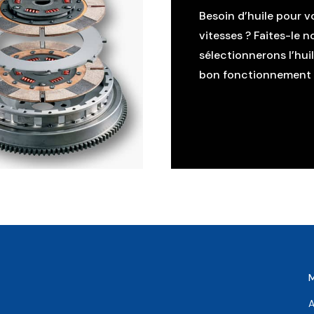
Besoin d’huile pour v
vitesses ? Faites-le n
sélectionnerons l’hui
bon fonctionnement d
A