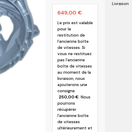
Livraison
olvo
649,00
€
Le prix est valable
pour la
restitution de
l’ancienne boîte
de vitesses. Si
vous ne restituez
pas l’ancienne
boîte de vitesses
au moment de la
livraison, nous
ajouterons une
consigne
250,00
€
. Nous
pourrons
récupérer
l’ancienne boîte
de vitesses
ultérieurement et