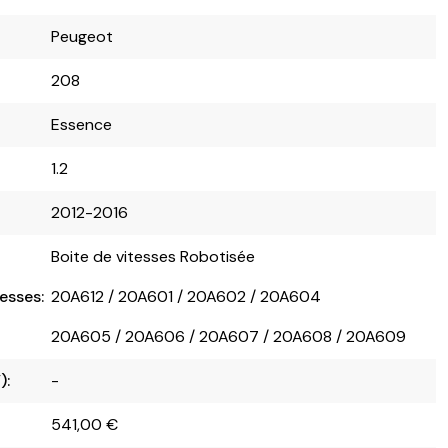
Peugeot
208
Essence
1.2
2012-2016
Boite de vitesses Robotisée
esses:
20A612 / 20A601 / 20A602 / 20A604
20A605 / 20A606 / 20A607 / 20A608 / 20A609
):
-
541,00
€