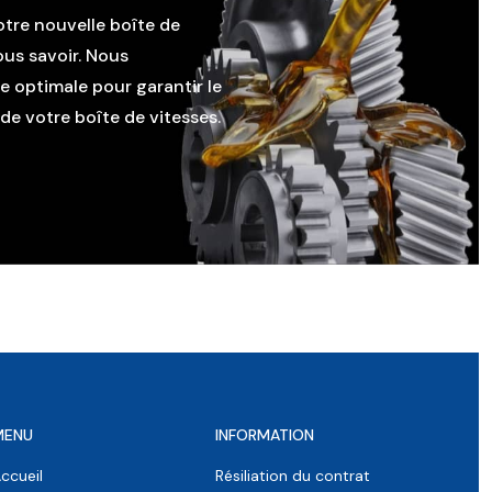
otre nouvelle boîte de
ous savoir. Nous
le optimale pour garantir le
e votre boîte de vitesses.
MENU
INFORMATION
ccueil
Résiliation du contrat