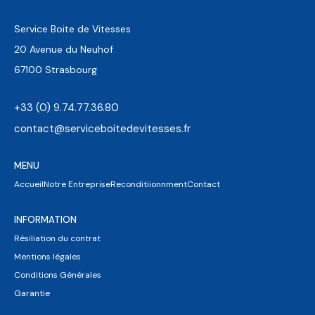
Service Boite de Vitesses
20 Avenue du Neuhof
67100 Strasbourg
+33 (0) 9.74.77.36.80
contact@serviceboitedevitesses.fr
MENU
Accueil
Notre Entreprise
Reconditiionnment
Contact
INFORMATION
Résiliation du contrat
Mentions légales
Conditions Générales
Garantie