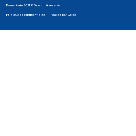
Frans Auto 2021 © Tous droit reservé
Politique de confidentialité
Realisé par Gekos