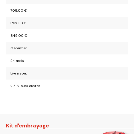
708,00
€
Prix TTC:
849,00
€
Garantie:
24 mois
Livraison:
2 à 6 jours ouvrés
Kit d'embrayage