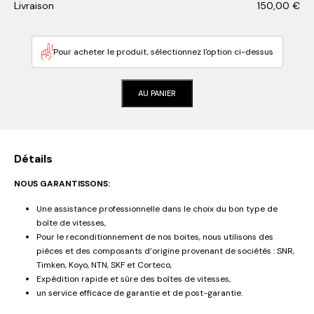
Livraison
150,00
€
Pour acheter le produit, sélectionnez l'option ci-dessus
AU PANIER
Détails
NOUS GARANTISSONS:
Une assistance professionnelle dans le choix du bon type de
boîte de vitesses,
Pour le reconditionnement de nos boites, nous utilisons des
pièces et des composants d’origine provenant de sociétés : SNR,
Timken, Koyo, NTN, SKF et Corteco,
Expédition rapide et sûre des boîtes de vitesses,
un service efficace de garantie et de post-garantie.