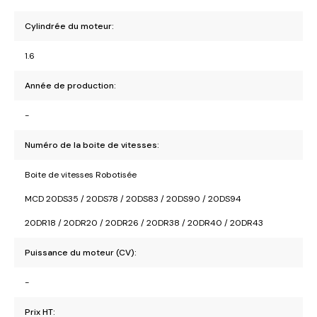
Cylindrée du moteur:
1.6
Année de production:
-
Numéro de la boite de vitesses:
Boite de vitesses Robotisée
MCD 20DS35 / 20DS78 / 20DS83 / 20DS90 / 20DS94
20DR18 / 20DR20 / 20DR26 / 20DR38 / 20DR40 / 20DR43
Puissance du moteur (CV):
-
Prix HT: