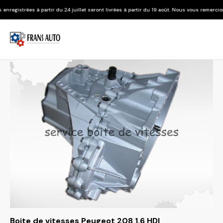
ir du 24 juillet seront livrées à partir du 19 août. Nous vous remercions de votre compr
Boite de vitesses Peugeot 208 1.6 HDI