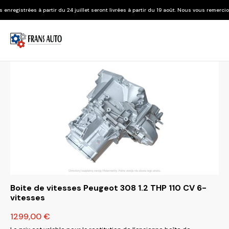
r du 24 juillet seront livrées à partir du 19 août. Nous vous remercions de votre compré
Boite de vitesses Peugeot 308 1.2 THP 110 CV 6-
vitesses
1299,00
€