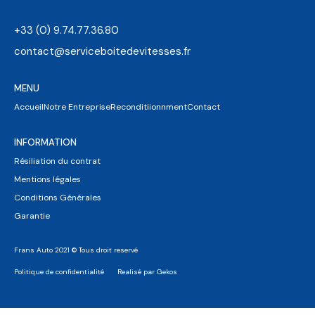
+33 (0) 9.74.77.36.80
contact@serviceboitedevitesses.fr
MENU
Accueil
Notre Entreprise
Reconditiionnment
Contact
INFORMATION
Résiliation du contrat
Mentions légales
Conditions Générales
Garantie
Frans Auto 2021 © Tous droit reservé
Politique de confidentialité
Realisé par Gekos