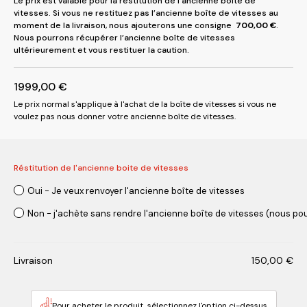
Le prix est valable pour la restitution de l’ancienne boîte de
vitesses. Si vous ne restituez pas l’ancienne boîte de vitesses au
moment de la livraison, nous ajouterons une consigne
700,00
€
.
Nous pourrons récupérer l’ancienne boîte de vitesses
ultérieurement et vous restituer la caution.
1999,00
€
Le prix normal s'applique à l'achat de la boîte de vitesses si vous ne
voulez pas nous donner votre ancienne boîte de vitesses.
Réstitution de l'ancienne boite de vitesses
Oui - Je veux renvoyer l'ancienne boîte de vitesses
Non - j'achète sans rendre l'ancienne boîte de vitesses (nous pou
Livraison
150,00
€
Pour acheter le produit, sélectionnez l'option ci-dessus