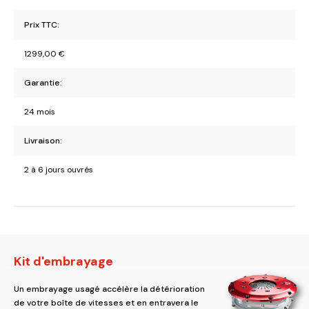
Prix TTC:
1299,00
€
Garantie:
24 mois
Livraison:
2 à 6 jours ouvrés
Kit d'embrayage
Un embrayage usagé accélère la détérioration
de votre boîte de vitesses et en entravera le