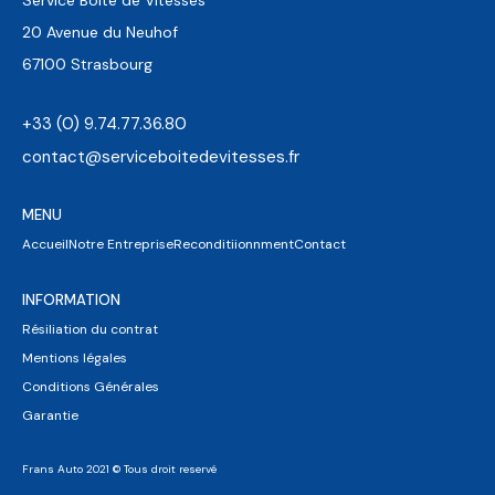
20 Avenue du Neuhof
67100 Strasbourg
+33 (0) 9.74.77.36.80
contact@serviceboitedevitesses.fr
MENU
Accueil
Notre Entreprise
Reconditiionnment
Contact
INFORMATION
Résiliation du contrat
Mentions légales
Conditions Générales
Garantie
Frans Auto 2021 © Tous droit reservé