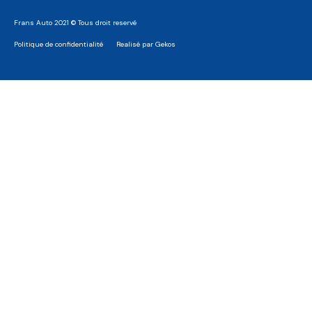
Frans Auto 2021 © Tous droit reservé
Politique de confidentialité
Realisé par Gekos