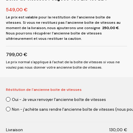
549,00
€
Le prix est valable pour la restitution de l’ancienne boîte de
vitesses. Si vous ne restituez pas l’ancienne boîte de vitesses au
moment de la livraison, nous ajouterons une consigne
250,00
€
.
Nous pourrons récupérer l’ancienne boîte de vitesses
ultérieurement et vous restituer la caution.
799,00
€
Le prix normal s'applique à l'achat de la boîte de vitesses si vous ne
voulez pas nous donner votre ancienne boîte de vitesses.
Réstitution de l'ancienne boite de vitesses
Oui - Je veux renvoyer l'ancienne boîte de vitesses
Non - j'achète sans rendre l'ancienne boîte de vitesses (nous pou
Livraison
130,00
€