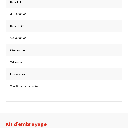
Prix HT:
458,00
€
Prix TTC:
549,00
€
Garantie:
24 mois
Livraison:
2 à 6 jours ouvrés
Kit d'embrayage