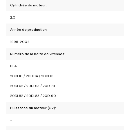
Cylindrée du moteur:
2.0
Année de production:
1995-2004
Numéro de la boite de vitesses:
BE4
20DL10 / 20DL14 / 20DL61
20DL62 / 20DL63 / 20DL81
20DL82 / 20DL83 / 20DL90
Puissance du moteur (CV):
-