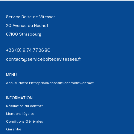
Service Boite de Vitesses
20 Avenue du Neuhof
67100 Strasbourg
+33 (0) 9.74.77.36.80
contact@serviceboitedevitesses.fr
MENU
Accueil
Notre Entreprise
Reconditiionnment
Contact
INFORMATION
Résiliation du contrat
Mentions légales
Conditions Générales
Garantie