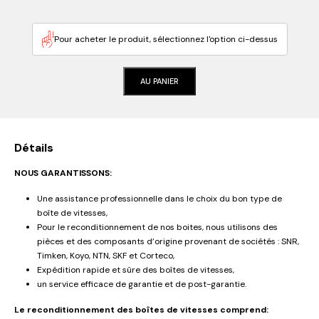
Pour acheter le produit, sélectionnez l'option ci-dessus
AU PANIER
Détails
NOUS GARANTISSONS:
Une assistance professionnelle dans le choix du bon type de
boîte de vitesses,
Pour le reconditionnement de nos boites, nous utilisons des
pièces et des composants d’origine provenant de sociétés : SNR,
Timken, Koyo, NTN, SKF et Corteco,
Expédition rapide et sûre des boîtes de vitesses,
un service efficace de garantie et de post-garantie.
Le reconditionnement des boîtes de vitesses comprend: