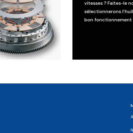
vitesses ? Faites-le n
sélectionnerons l’hui
bon fonctionnement d
A
N