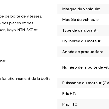
Marque du vehicule:
pe de boîte de vitesses,
Modèle du vehicule:
s des pièces et des
en, Koyo, NTN, SKF et
Type de carubrant:
Cylindrée du moteur:
Année de production:
nd:
Numéro de la boite de vit
 fonctionnement de la boîte
Puissance du moteur (CV
Prix HT:
Prix TTC: