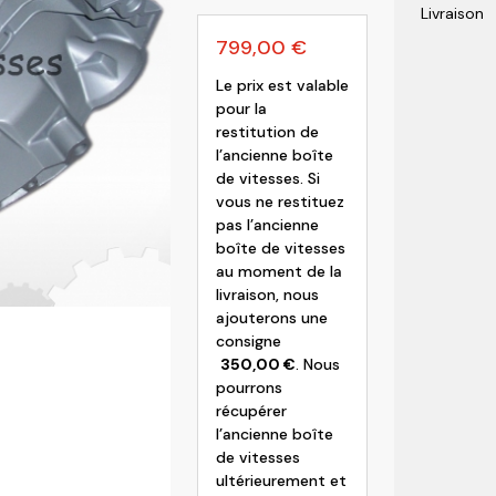
Livraison
olvo
799,00
€
Le prix est valable
pour la
restitution de
l’ancienne boîte
de vitesses. Si
vous ne restituez
pas l’ancienne
boîte de vitesses
au moment de la
livraison, nous
ajouterons une
consigne
350,00
€
. Nous
pourrons
récupérer
l’ancienne boîte
de vitesses
ultérieurement et