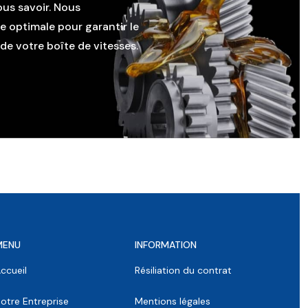
ous savoir. Nous
le optimale pour garantir le
e votre boîte de vitesses.
MENU
INFORMATION
ccueil
Résiliation du contrat
otre Entreprise
Mentions légales