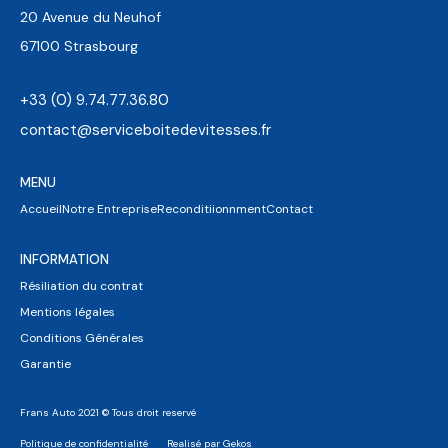
20 Avenue du Neuhof
67100 Strasbourg
+33 (0) 9.74.77.36.80
contact@serviceboitedevitesses.fr
MENU
Accueil
Notre Entreprise
Reconditiionnment
Contact
INFORMATION
Résiliation du contrat
Mentions légales
Conditions Générales
Garantie
Frans Auto 2021 © Tous droit reservé
Politique de confidentialité
Realisé par Gekos