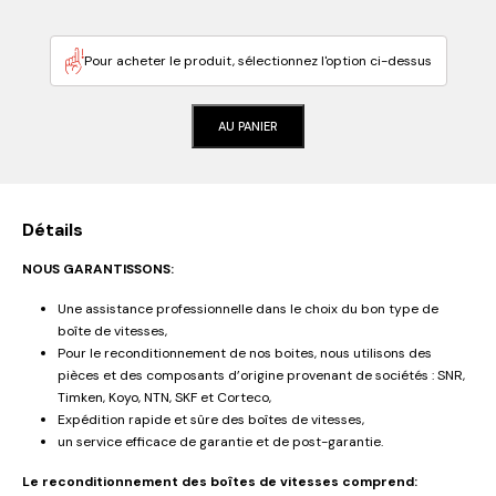
Pour acheter le produit, sélectionnez l'option ci-dessus
AU PANIER
Détails
NOUS GARANTISSONS:
Une assistance professionnelle dans le choix du bon type de
boîte de vitesses,
Pour le reconditionnement de nos boites, nous utilisons des
pièces et des composants d’origine provenant de sociétés : SNR,
Timken, Koyo, NTN, SKF et Corteco,
Expédition rapide et sûre des boîtes de vitesses,
un service efficace de garantie et de post-garantie.
Le reconditionnement des boîtes de vitesses comprend: