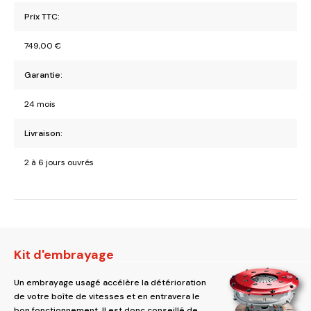
Prix TTC:
749,00
€
Garantie:
24 mois
Livraison:
2 à 6 jours ouvrés
Kit d'embrayage
Un embrayage usagé accélère la détérioration
de votre boîte de vitesses et en entravera le
bon fonctionnement. Il est donc conseillé de