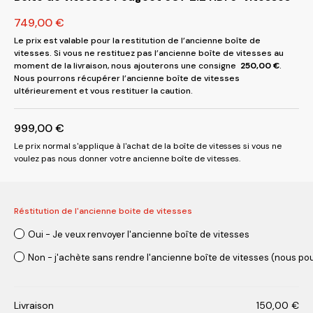
749,00
€
Le prix est valable pour la restitution de l’ancienne boîte de
vitesses. Si vous ne restituez pas l’ancienne boîte de vitesses au
moment de la livraison, nous ajouterons une consigne
250,00
€
.
Nous pourrons récupérer l’ancienne boîte de vitesses
ultérieurement et vous restituer la caution.
999,00
€
Le prix normal s'applique à l'achat de la boîte de vitesses si vous ne
voulez pas nous donner votre ancienne boîte de vitesses.
Réstitution de l'ancienne boite de vitesses
Oui - Je veux renvoyer l'ancienne boîte de vitesses
Non - j'achète sans rendre l'ancienne boîte de vitesses (nous pou
Livraison
150,00
€