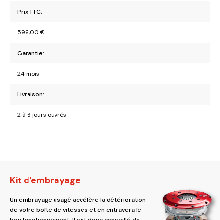
Prix TTC:
599,00
€
Garantie:
24 mois
Livraison:
2 à 6 jours ouvrés
Kit d'embrayage
Un embrayage usagé accélère la détérioration
de votre boîte de vitesses et en entravera le
bon fonctionnement. Il est donc conseillé de