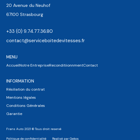
20 Avenue du Neuhof
67100 Strasbourg
+33 (0) 9.74.77.36.80
contact@serviceboitedevitesses.fr
MENU
Accueil
Notre Entreprise
Reconditiionnment
Contact
INFORMATION
Résiliation du contrat
Mentions légales
Conditions Générales
Garantie
Frans Auto 2021 © Tous droit reservé
Politique de confidentialité
Realisé par Gekos