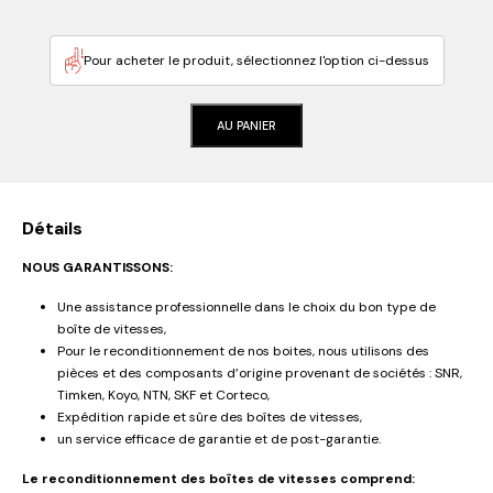
Pour acheter le produit, sélectionnez l'option ci-dessus
AU PANIER
Détails
NOUS GARANTISSONS:
Une assistance professionnelle dans le choix du bon type de
boîte de vitesses,
Pour le reconditionnement de nos boites, nous utilisons des
pièces et des composants d’origine provenant de sociétés : SNR,
Timken, Koyo, NTN, SKF et Corteco,
Expédition rapide et sûre des boîtes de vitesses,
un service efficace de garantie et de post-garantie.
Le reconditionnement des boîtes de vitesses comprend: