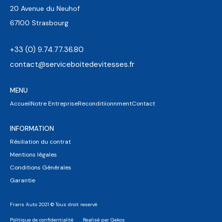
20 Avenue du Neuhof
67100 Strasbourg
+33 (0) 9.74.77.36.80
contact@serviceboitedevitesses.fr
MENU
Accueil
Notre Entreprise
Reconditiionnment
Contact
INFORMATION
Résiliation du contrat
Mentions légales
Conditions Générales
Garantie
Frans Auto 2021 © Tous droit reservé
Politique de confidentialité
Realisé par Gekos