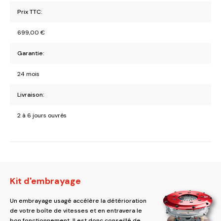
Prix TTC:
699,00
€
Garantie:
24 mois
Livraison:
2 à 6 jours ouvrés
Kit d'embrayage
Un embrayage usagé accélère la détérioration
de votre boîte de vitesses et en entravera le
bon fonctionnement. Il est donc conseillé de