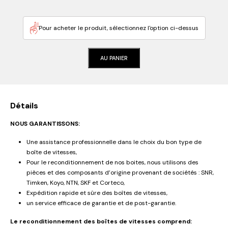
Pour acheter le produit, sélectionnez l'option ci-dessus
AU PANIER
Détails
NOUS GARANTISSONS:
Une assistance professionnelle dans le choix du bon type de
boîte de vitesses,
Pour le reconditionnement de nos boites, nous utilisons des
pièces et des composants d’origine provenant de sociétés : SNR,
Timken, Koyo, NTN, SKF et Corteco,
Expédition rapide et sûre des boîtes de vitesses,
un service efficace de garantie et de post-garantie.
Le reconditionnement des boîtes de vitesses comprend: