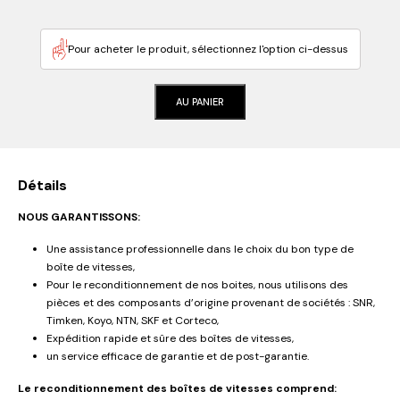
Pour acheter le produit, sélectionnez l'option ci-dessus
AU PANIER
Détails
NOUS GARANTISSONS:
Une assistance professionnelle dans le choix du bon type de
boîte de vitesses,
Pour le reconditionnement de nos boites, nous utilisons des
pièces et des composants d’origine provenant de sociétés : SNR,
Timken, Koyo, NTN, SKF et Corteco,
Expédition rapide et sûre des boîtes de vitesses,
un service efficace de garantie et de post-garantie.
Le reconditionnement des boîtes de vitesses comprend: