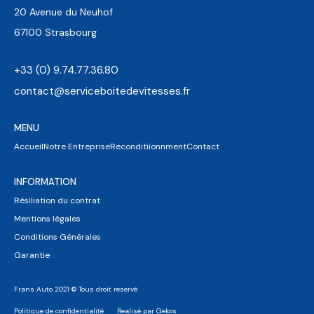
20 Avenue du Neuhof
67100 Strasbourg
+33 (0) 9.74.77.36.80
contact@serviceboitedevitesses.fr
MENU
Accueil
Notre Entreprise
Reconditiionnment
Contact
INFORMATION
Résiliation du contrat
Mentions légales
Conditions Générales
Garantie
Frans Auto 2021 © Tous droit reservé
Politique de confidentialité
Realisé par Gekos