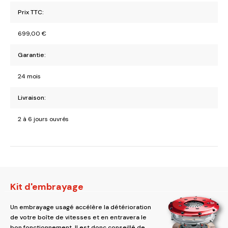
Prix TTC:
699,00
€
Garantie:
24 mois
Livraison:
2 à 6 jours ouvrés
Kit d'embrayage
Un embrayage usagé accélère la détérioration
de votre boîte de vitesses et en entravera le
bon fonctionnement. Il est donc conseillé de