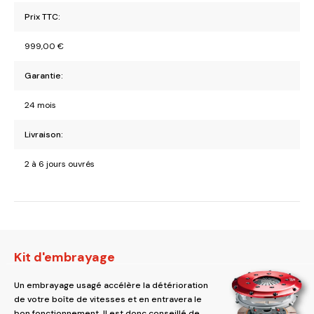
Prix TTC:
999,00
€
Garantie:
24 mois
Livraison:
2 à 6 jours ouvrés
Kit d'embrayage
Un embrayage usagé accélère la détérioration
de votre boîte de vitesses et en entravera le
bon fonctionnement. Il est donc conseillé de