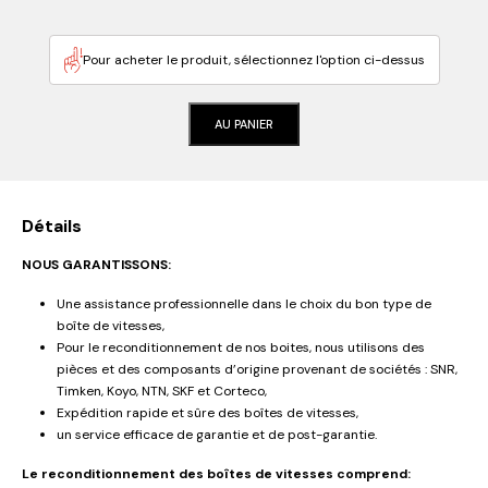
Pour acheter le produit, sélectionnez l'option ci-dessus
AU PANIER
Détails
NOUS GARANTISSONS:
Une assistance professionnelle dans le choix du bon type de
boîte de vitesses,
Pour le reconditionnement de nos boites, nous utilisons des
pièces et des composants d’origine provenant de sociétés : SNR,
Timken, Koyo, NTN, SKF et Corteco,
Expédition rapide et sûre des boîtes de vitesses,
un service efficace de garantie et de post-garantie.
Le reconditionnement des boîtes de vitesses comprend: