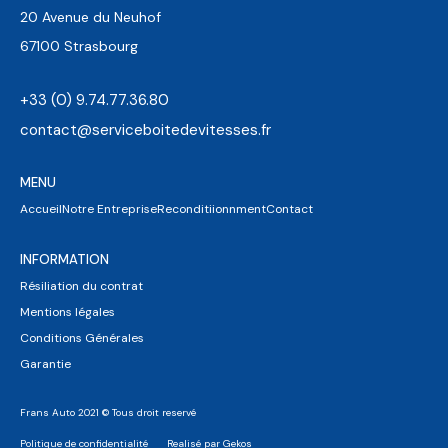
20 Avenue du Neuhof
67100 Strasbourg
+33 (0) 9.74.77.36.80
contact@serviceboitedevitesses.fr
MENU
Accueil
Notre Entreprise
Reconditiionnment
Contact
INFORMATION
Résiliation du contrat
Mentions légales
Conditions Générales
Garantie
Frans Auto 2021 © Tous droit reservé
Politique de confidentialité
Realisé par Gekos