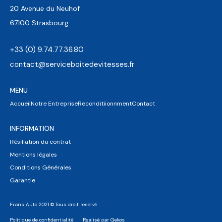
20 Avenue du Neuhof
67100 Strasbourg
+33 (0) 9.74.77.36.80
contact@serviceboitedevitesses.fr
MENU
Accueil
Notre Entreprise
Reconditiionnment
Contact
INFORMATION
Résiliation du contrat
Mentions légales
Conditions Générales
Garantie
Frans Auto 2021 © Tous droit reservé
Politique de confidentialité
Realisé par Gekos