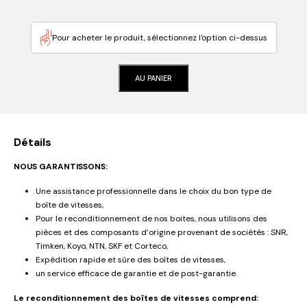
Pour acheter le produit, sélectionnez l'option ci-dessus
AU PANIER
Détails
NOUS GARANTISSONS:
Une assistance professionnelle dans le choix du bon type de
boîte de vitesses,
Pour le reconditionnement de nos boites, nous utilisons des
pièces et des composants d’origine provenant de sociétés : SNR,
Timken, Koyo, NTN, SKF et Corteco,
Expédition rapide et sûre des boîtes de vitesses,
un service efficace de garantie et de post-garantie.
Le reconditionnement des boîtes de vitesses comprend: