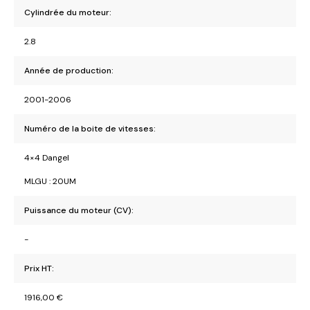
Cylindrée du moteur:
2.8
Année de production:
2001-2006
Numéro de la boite de vitesses:
4×4 Dangel
MLGU : 20UM
Puissance du moteur (CV):
-
Prix HT:
1916,00
€