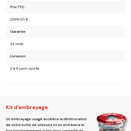
Prix TTC:
2299,00
€
Garantie:
24 mois
Livraison:
2 à 6 jours ouvrés
Kit d'embrayage
Un embrayage usagé accélère la détérioration
de votre boîte de vitesses et en entravera le
bon fonctionnement. Il est donc conseillé de