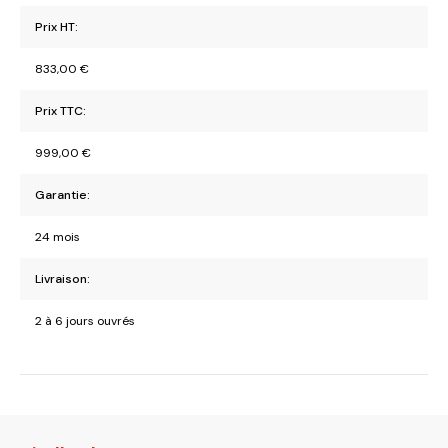
Prix HT:
833,00
€
Prix TTC:
999,00
€
Garantie:
24 mois
Livraison:
2 à 6 jours ouvrés