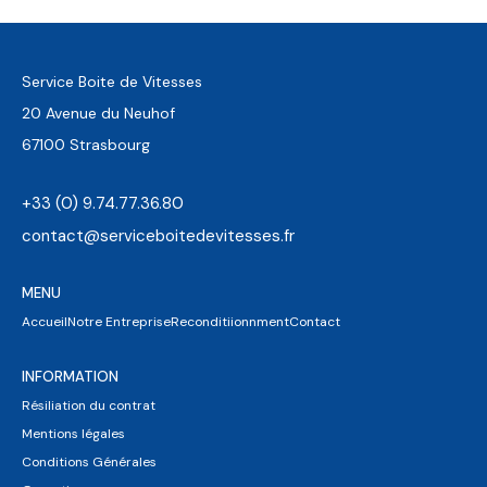
Service Boite de Vitesses
20 Avenue du Neuhof
67100 Strasbourg
+33 (0) 9.74.77.36.80
contact@serviceboitedevitesses.fr
MENU
Accueil
Notre Entreprise
Reconditiionnment
Contact
INFORMATION
Résiliation du contrat
Mentions légales
Conditions Générales