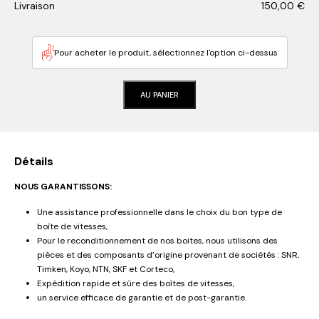
Livraison
150,00
€
Pour acheter le produit, sélectionnez l'option ci-dessus
AU PANIER
Détails
NOUS GARANTISSONS:
Une assistance professionnelle dans le choix du bon type de
boîte de vitesses,
Pour le reconditionnement de nos boites, nous utilisons des
pièces et des composants d’origine provenant de sociétés : SNR,
Timken, Koyo, NTN, SKF et Corteco,
Expédition rapide et sûre des boîtes de vitesses,
un service efficace de garantie et de post-garantie.