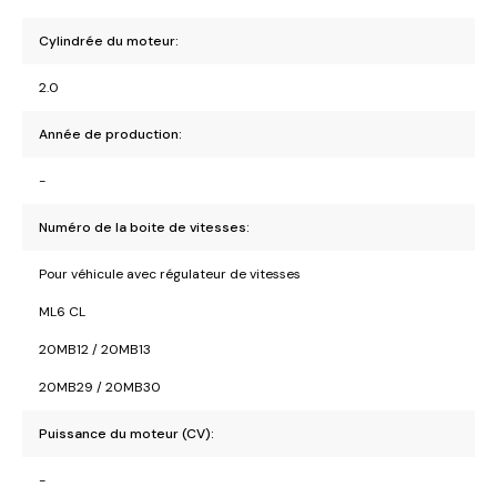
Cylindrée du moteur:
2.0
Année de production:
-
Numéro de la boite de vitesses:
Pour véhicule avec régulateur de vitesses
ML6 CL
20MB12 / 20MB13
20MB29 / 20MB30
Puissance du moteur (CV):
-