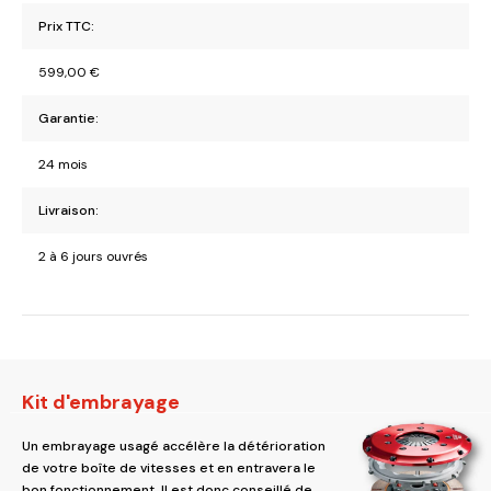
Prix TTC:
599,00
€
Garantie:
24 mois
Livraison:
2 à 6 jours ouvrés
Kit d'embrayage
Un embrayage usagé accélère la détérioration
de votre boîte de vitesses et en entravera le
bon fonctionnement. Il est donc conseillé de