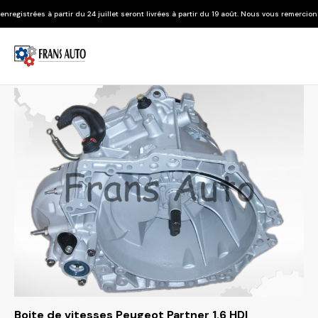
r du 24 juillet seront livrées à partir du 19 août. Nous vous remercions de votre compré
Boite de vitesses Peugeot Partner 1.6 HDI