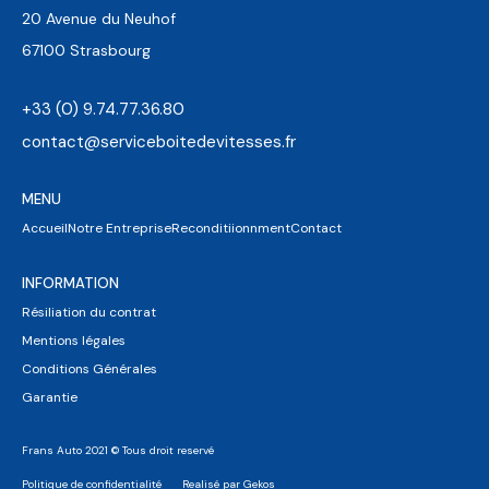
20 Avenue du Neuhof
67100 Strasbourg
+33 (0) 9.74.77.36.80
contact@serviceboitedevitesses.fr
MENU
Accueil
Notre Entreprise
Reconditiionnment
Contact
INFORMATION
Résiliation du contrat
Mentions légales
Conditions Générales
Garantie
Frans Auto 2021 © Tous droit reservé
Politique de confidentialité
Realisé par Gekos