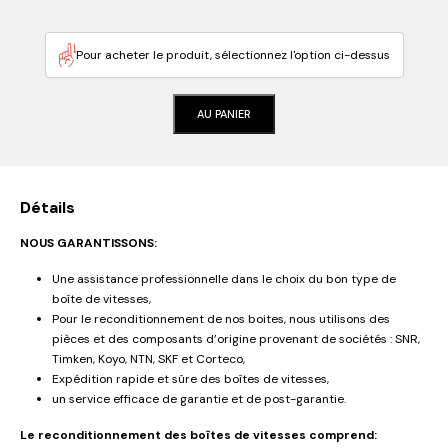
Pour acheter le produit, sélectionnez l'option ci-dessus
AU PANIER
Détails
NOUS GARANTISSONS:
Une assistance professionnelle dans le choix du bon type de
boîte de vitesses,
Pour le reconditionnement de nos boites, nous utilisons des
pièces et des composants d’origine provenant de sociétés : SNR,
Timken, Koyo, NTN, SKF et Corteco,
Expédition rapide et sûre des boîtes de vitesses,
un service efficace de garantie et de post-garantie.
Le reconditionnement des boîtes de vitesses comprend: