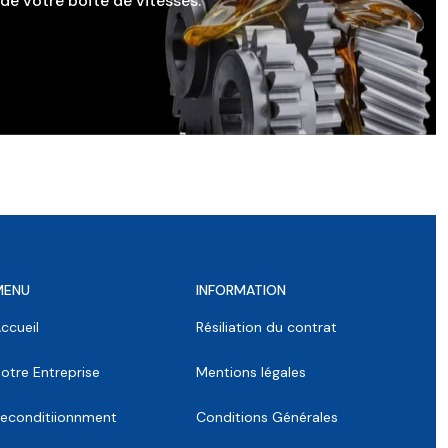
e votre boîte de vitesses.
MENU
INFORMATION
ccueil
Résiliation du contrat
otre Entreprise
Mentions légales
econditiionnment
Conditions Générales