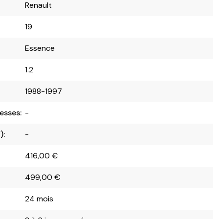
Renault
19
Essence
1.2
1988-1997
esses:
-
):
-
416,00
€
499,00
€
24 mois