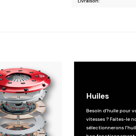
Livraison:
Huiles
Besoin d’huile pour v
vitesses ? Faites-le n
sélectionnerons l’hui