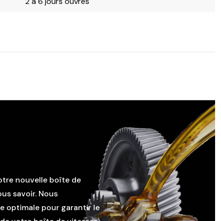
2 à 6 jours ouvrés
otre nouvelle boîte de
ous savoir. Nous
le optimale pour garantir le