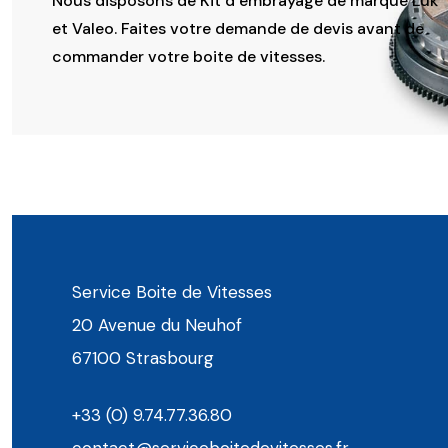
Nous disposons de Kit d’embrayage de marque Luk
et Valeo. Faites votre demande de devis avant de
commander votre boite de vitesses.
Service Boite de Vitesses
20 Avenue du Neuhof
67100 Strasbourg
+33 (0) 9.74.77.36.80