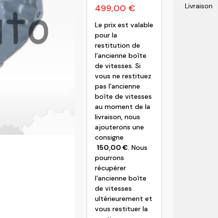
Livraison
499,00
€
olvo
Le prix est valable
pour la
restitution de
l’ancienne boîte
de vitesses. Si
vous ne restituez
pas l’ancienne
boîte de vitesses
au moment de la
livraison, nous
ajouterons une
consigne
150,00
€
. Nous
pourrons
récupérer
l’ancienne boîte
de vitesses
ultérieurement et
vous restituer la