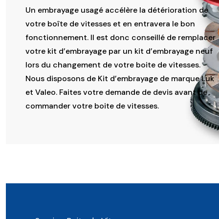
Un embrayage usagé accélère la détérioration de
votre boîte de vitesses et en entravera le bon
fonctionnement. Il est donc conseillé de remplacer
votre kit d’embrayage par un kit d’embrayage neuf
lors du changement de votre boite de vitesses.
Nous disposons de Kit d’embrayage de marque Luk
et Valeo. Faites votre demande de devis avant de
commander votre boite de vitesses.