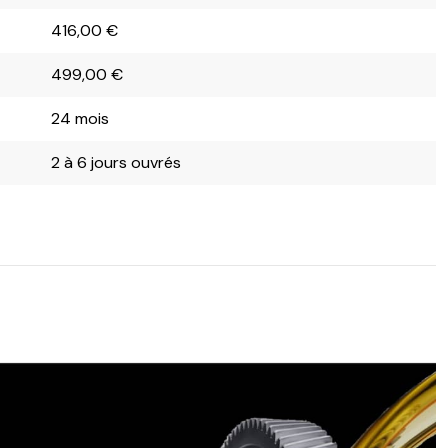
416,00
€
499,00
€
24 mois
2 à 6 jours ouvrés