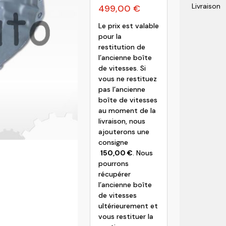
Livraison
499,00
€
olvo
Le prix est valable
pour la
restitution de
l’ancienne boîte
de vitesses. Si
vous ne restituez
pas l’ancienne
boîte de vitesses
au moment de la
livraison, nous
ajouterons une
consigne
150,00
€
. Nous
pourrons
récupérer
l’ancienne boîte
de vitesses
ultérieurement et
vous restituer la