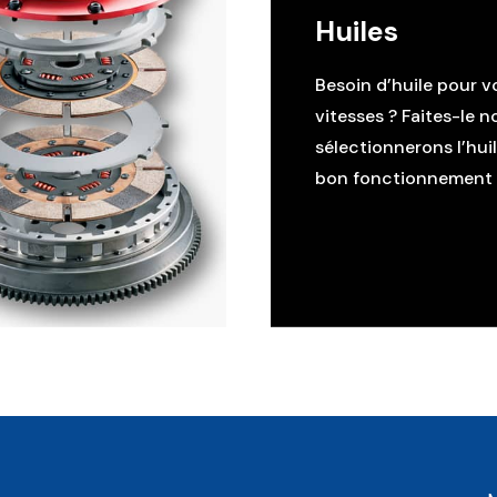
Huiles
Besoin d’huile pour v
vitesses ? Faites-le n
sélectionnerons l’hui
bon fonctionnement d