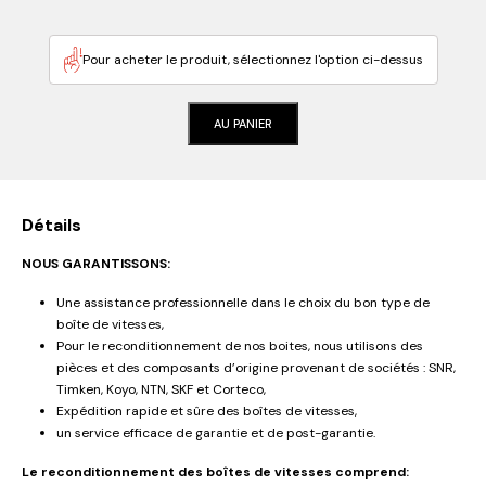
Pour acheter le produit, sélectionnez l'option ci-dessus
AU PANIER
Détails
NOUS GARANTISSONS:
Une assistance professionnelle dans le choix du bon type de
boîte de vitesses,
Pour le reconditionnement de nos boites, nous utilisons des
pièces et des composants d’origine provenant de sociétés : SNR,
Timken, Koyo, NTN, SKF et Corteco,
Expédition rapide et sûre des boîtes de vitesses,
un service efficace de garantie et de post-garantie.
Le reconditionnement des boîtes de vitesses comprend: