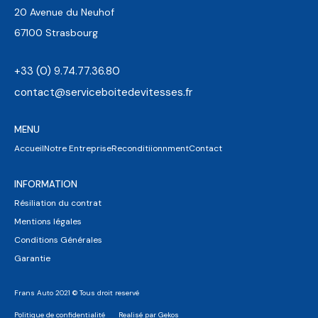
20 Avenue du Neuhof
67100 Strasbourg
+33 (0) 9.74.77.36.80
contact@serviceboitedevitesses.fr
MENU
Accueil
Notre Entreprise
Reconditiionnment
Contact
INFORMATION
Résiliation du contrat
Mentions légales
Conditions Générales
Garantie
Frans Auto 2021 © Tous droit reservé
Politique de confidentialité
Realisé par Gekos