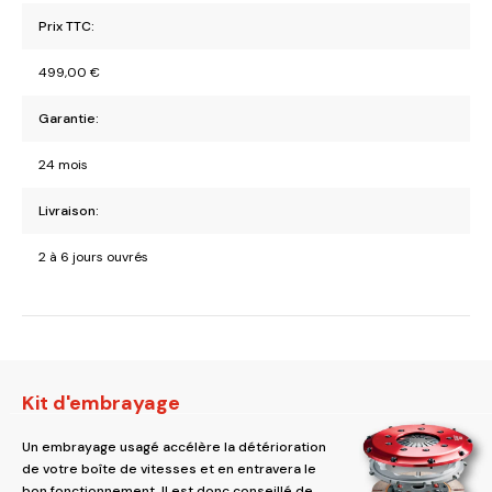
Prix TTC:
499,00
€
Garantie:
24 mois
Livraison:
2 à 6 jours ouvrés
Kit d'embrayage
Un embrayage usagé accélère la détérioration
de votre boîte de vitesses et en entravera le
bon fonctionnement. Il est donc conseillé de