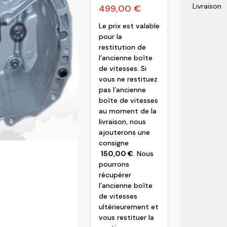
Livraison
499,00
€
olvo
Le prix est valable
pour la
restitution de
l’ancienne boîte
de vitesses. Si
vous ne restituez
pas l’ancienne
boîte de vitesses
au moment de la
livraison, nous
ajouterons une
consigne
150,00
€
. Nous
pourrons
récupérer
l’ancienne boîte
de vitesses
ultérieurement et
vous restituer la