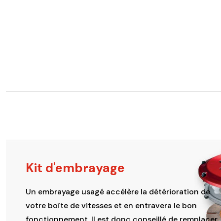
Kit d'embrayage
Un embrayage usagé accélère la détérioration de
votre boîte de vitesses et en entravera le bon
fonctionnement. Il est donc conseillé de remplacer