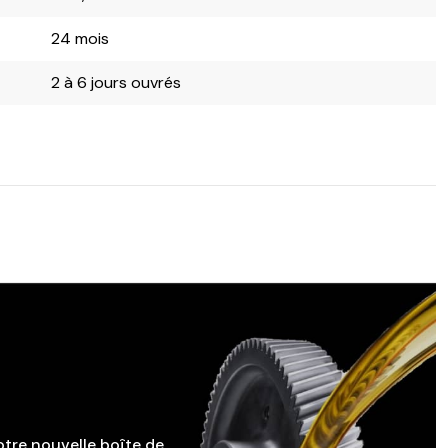
24 mois
2 à 6 jours ouvrés
otre nouvelle boîte de