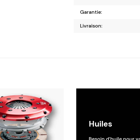
Garantie:
Livraison:
Huiles
Besoin d’huile pour v