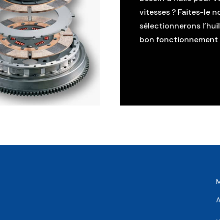
vitesses ? Faites-le n
sélectionnerons l’hui
bon fonctionnement d
A