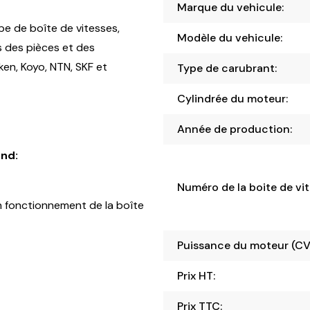
Marque du vehicule:
pe de boîte de vitesses,
Modèle du vehicule:
s des pièces et des
en, Koyo, NTN, SKF et
Type de carubrant:
Cylindrée du moteur:
Année de production:
nd:
Numéro de la boite de vit
 fonctionnement de la boîte
Puissance du moteur (CV
Prix HT:
Prix TTC: