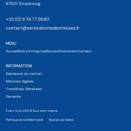
67100 Strasbourg
+33 (0) 9.74.77.36.80
contact@serviceboitedevitesses.fr
MENU
Accueil
Notre Entreprise
Reconditiionnment
Contact
INFORMATION
Résiliation du contrat
Mentions légales
Conditions Générales
Garantie
Frans Auto 2021 © Tous droit reservé
Politique de confidentialité
Realisé par Gekos