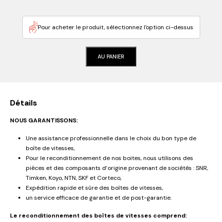
Pour acheter le produit, sélectionnez l'option ci-dessus
AU PANIER
Détails
NOUS GARANTISSONS:
Une assistance professionnelle dans le choix du bon type de
boîte de vitesses,
Pour le reconditionnement de nos boites, nous utilisons des
pièces et des composants d’origine provenant de sociétés : SNR,
Timken, Koyo, NTN, SKF et Corteco,
Expédition rapide et sûre des boîtes de vitesses,
un service efficace de garantie et de post-garantie.
Le reconditionnement des boîtes de vitesses comprend: