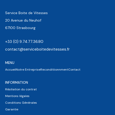
Service Boite de Vitesses
20 Avenue du Neuhof
67100 Strasbourg
+33 (0) 9.74.77.36.80
contact@serviceboitedevitesses.fr
MENU
Accueil
Notre Entreprise
Reconditiionnment
Contact
INFORMATION
Résiliation du contrat
Mentions légales
Conditions Générales
Garantie