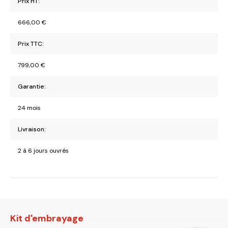
Prix HT:
666,00
€
Prix TTC:
799,00
€
Garantie:
24 mois
Livraison:
2 à 6 jours ouvrés
Kit d'embrayage