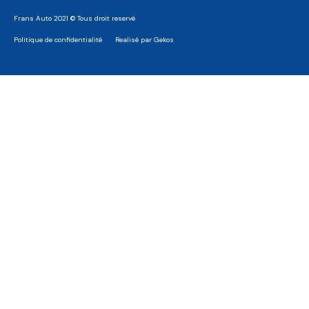
Frans Auto 2021 © Tous droit reservé
Politique de confidentialité
Realisé par Gekos