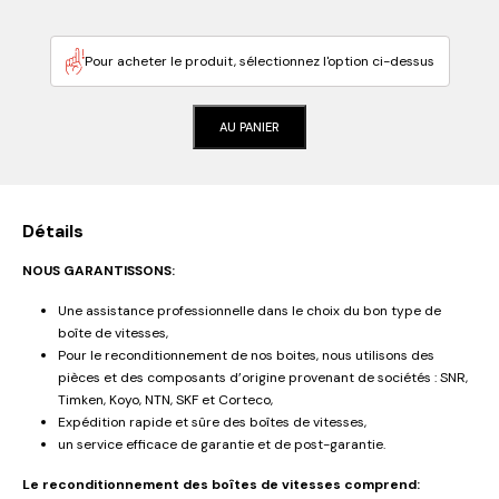
Pour acheter le produit, sélectionnez l'option ci-dessus
AU PANIER
Détails
NOUS GARANTISSONS:
Une assistance professionnelle dans le choix du bon type de
boîte de vitesses,
Pour le reconditionnement de nos boites, nous utilisons des
pièces et des composants d’origine provenant de sociétés : SNR,
Timken, Koyo, NTN, SKF et Corteco,
Expédition rapide et sûre des boîtes de vitesses,
un service efficace de garantie et de post-garantie.
Le reconditionnement des boîtes de vitesses comprend: