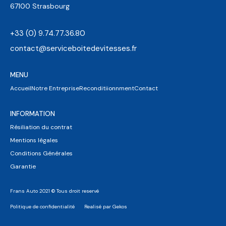
67100 Strasbourg
+33 (0) 9.74.77.36.80
contact@serviceboitedevitesses.fr
MENU
Accueil
Notre Entreprise
Reconditiionnment
Contact
INFORMATION
Résiliation du contrat
Mentions légales
Conditions Générales
Garantie
Frans Auto 2021 © Tous droit reservé
Politique de confidentialité
Realisé par Gekos