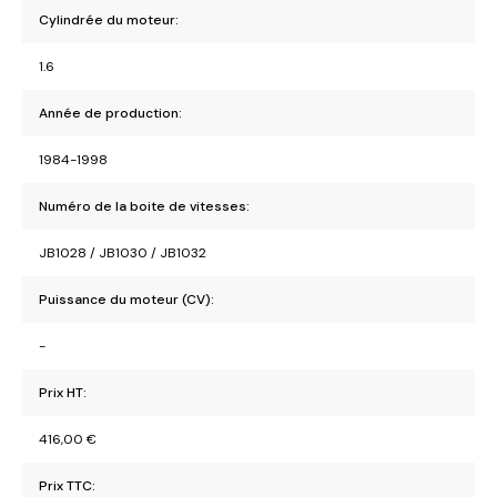
Cylindrée du moteur:
1.6
Année de production:
1984-1998
Numéro de la boite de vitesses:
JB1028 / JB1030 / JB1032
Puissance du moteur (CV):
-
Prix HT:
416,00
€
Prix TTC: