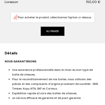
Livraison
150,00
€
Pour acheter le produit, sélectionnez l'option ci-dessus
AU PANIER
Détails
NOUS GARANTISSONS:
Une assistance professionnelle dans le choix du bon type de
boîte de vitesses,
Pour le reconditionnement de nos boites, nous utilisons des
pièces et des composants d’origine provenant de sociétés : SNR,
Timken, Koyo, NTN, SKF et Corteco,
Expédition rapide et sûre des boîtes de vitesses,
un service efficace de garantie et de post-garantie.