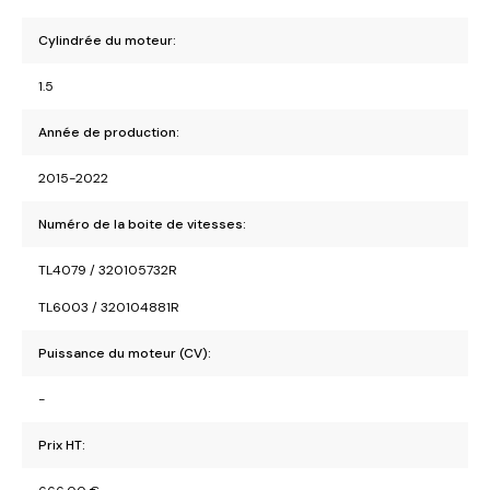
Cylindrée du moteur:
1.5
Année de production:
2015-2022
Numéro de la boite de vitesses:
TL4079 / 320105732R
TL6003 / 320104881R
Puissance du moteur (CV):
-
Prix HT: