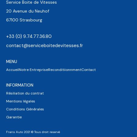
Service Boite de Vitesses
20 Avenue du Neuhof
67100 Strasbourg
+33 (0) 9.74.77.36.80
contact@serviceboitedevitesses.fr
MENU
Accueil
Notre Entreprise
Reconditiionnment
Contact
INFORMATION
Résiliation du contrat
Mentions légales
Conditions Générales
Garantie
Frans Auto 2021 © Tous droit reservé