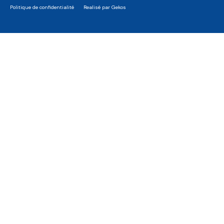
Politique de confidentialité
Realisé par Gekos