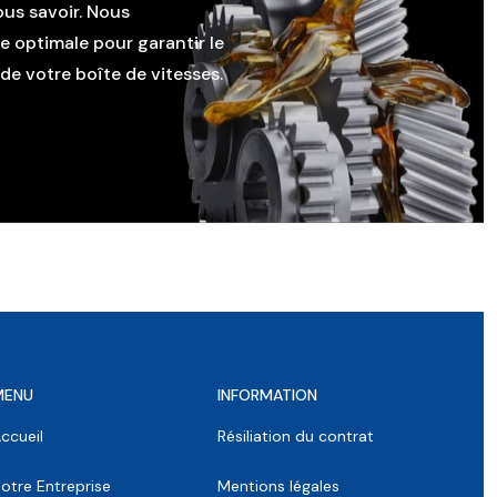
ous savoir. Nous
le optimale pour garantir le
e votre boîte de vitesses.
MENU
INFORMATION
ccueil
Résiliation du contrat
otre Entreprise
Mentions légales