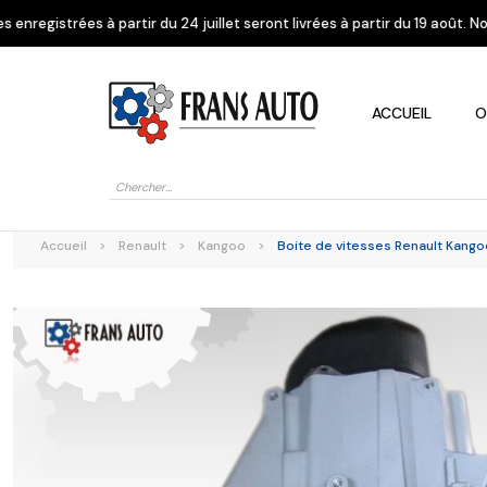
u 24 juillet seront livrées à partir du 19 août. Nous vous remercions de
ACCUEIL
O
Recherche
de
produits
Accueil
>
Renault
>
Kangoo
>
Boite de vitesses Renault Kango
Alfa Romeo
Citroen
Dacia