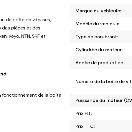
Marque du vehicule:
pe de boîte de vitesses,
Modèle du vehicule:
s des pièces et des
en, Koyo, NTN, SKF et
Type de carubrant:
Cylindrée du moteur:
Année de production:
nd:
Numéro de la boite de vit
 fonctionnement de la boîte
Puissance du moteur (CV
Prix HT:
Prix TTC: