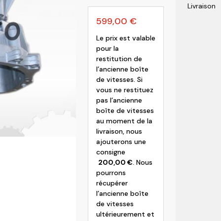
Livraison
olvo
599,00
€
Le prix est valable
pour la
restitution de
l’ancienne boîte
de vitesses. Si
vous ne restituez
pas l’ancienne
boîte de vitesses
au moment de la
livraison, nous
ajouterons une
consigne
200,00
€
. Nous
pourrons
récupérer
l’ancienne boîte
de vitesses
ultérieurement et