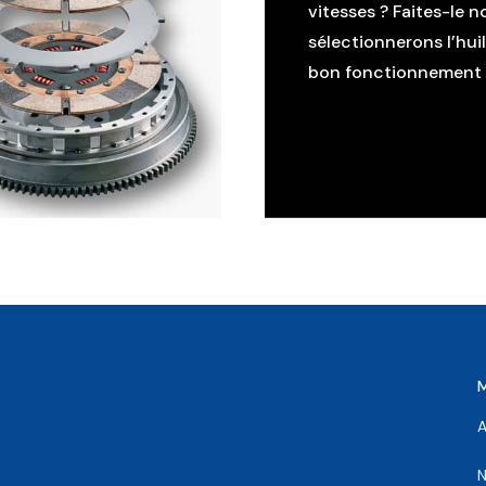
vitesses ? Faites-le n
sélectionnerons l’hui
bon fonctionnement d
A
N