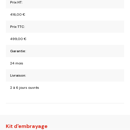
Prix HT:
416,00
€
Prix TTC:
499,00
€
Garantie:
24 mois
Livraison:
2 à 6 jours ouvrés
Kit d'embrayage