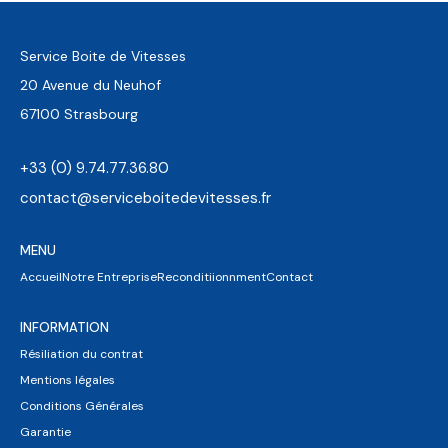
Service Boite de Vitesses
20 Avenue du Neuhof
67100 Strasbourg
+33 (0) 9.74.77.36.80
contact@serviceboitedevitesses.fr
MENU
Accueil
Notre Entreprise
Reconditiionnment
Contact
INFORMATION
Résiliation du contrat
Mentions légales
Conditions Générales
Garantie