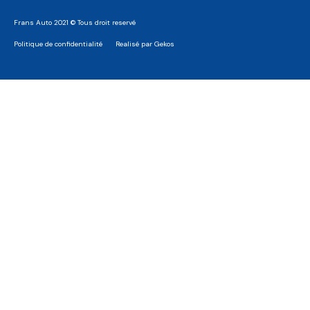
Frans Auto 2021 © Tous droit reservé
Politique de confidentialité
Realisé par Gekos