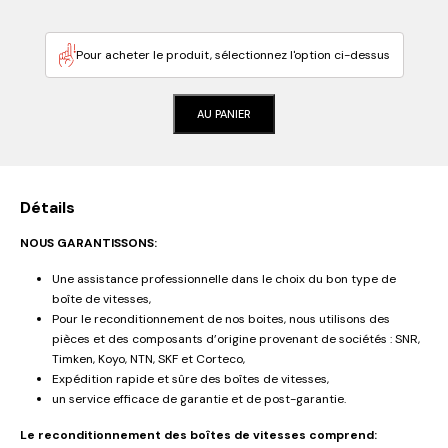
Pour acheter le produit, sélectionnez l'option ci-dessus
AU PANIER
Détails
NOUS GARANTISSONS:
Une assistance professionnelle dans le choix du bon type de
boîte de vitesses,
Pour le reconditionnement de nos boites, nous utilisons des
pièces et des composants d’origine provenant de sociétés : SNR,
Timken, Koyo, NTN, SKF et Corteco,
Expédition rapide et sûre des boîtes de vitesses,
un service efficace de garantie et de post-garantie.
Le reconditionnement des boîtes de vitesses comprend: