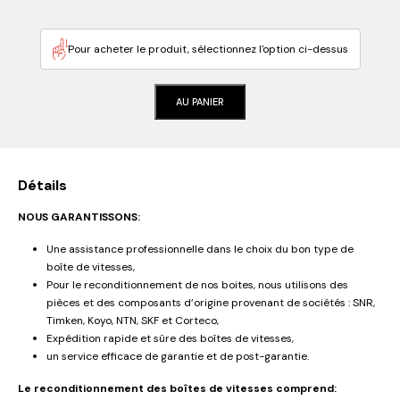
Pour acheter le produit, sélectionnez l'option ci-dessus
AU PANIER
Détails
NOUS GARANTISSONS:
Une assistance professionnelle dans le choix du bon type de
boîte de vitesses,
Pour le reconditionnement de nos boites, nous utilisons des
pièces et des composants d’origine provenant de sociétés : SNR,
Timken, Koyo, NTN, SKF et Corteco,
Expédition rapide et sûre des boîtes de vitesses,
un service efficace de garantie et de post-garantie.
Le reconditionnement des boîtes de vitesses comprend: