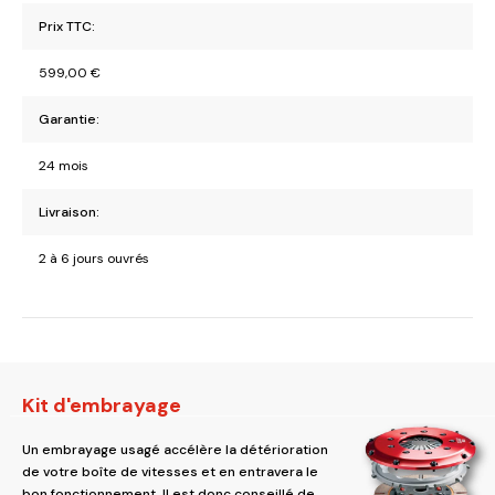
Prix TTC:
599,00
€
Garantie:
24 mois
Livraison:
2 à 6 jours ouvrés
Kit d'embrayage
Un embrayage usagé accélère la détérioration
de votre boîte de vitesses et en entravera le
bon fonctionnement. Il est donc conseillé de