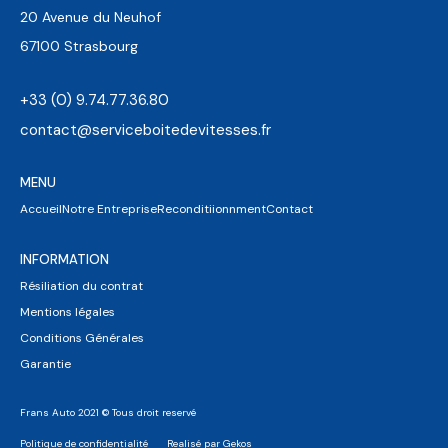
20 Avenue du Neuhof
67100 Strasbourg
+33 (0) 9.74.77.36.80
contact@serviceboitedevitesses.fr
MENU
Accueil
Notre Entreprise
Reconditiionnment
Contact
INFORMATION
Résiliation du contrat
Mentions légales
Conditions Générales
Garantie
Frans Auto 2021 © Tous droit reservé
Politique de confidentialité
Realisé par Gekos