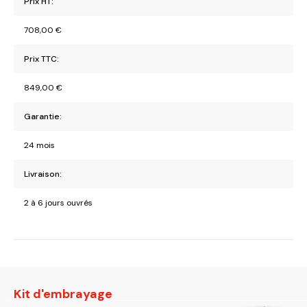
Prix HT:
708,00
€
Prix TTC:
849,00
€
Garantie:
24 mois
Livraison:
2 à 6 jours ouvrés
Kit d'embrayage