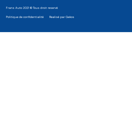
Frans Auto 2021 © Tous droit reservé
Politique de confidentialité
Realisé par Gekos