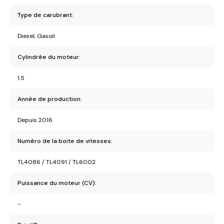
Type de carubrant:
Diesel, Gasoil
Cylindrée du moteur:
1.5
Année de production:
Depuis 2016
Numéro de la boite de vitesses:
TL4086 / TL4091 / TL6002
Puissance du moteur (CV):
-