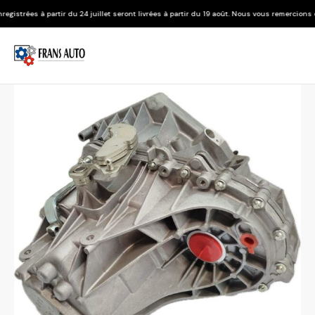
u 24 juillet seront livrées à partir du 19 août. Nous vous remercions de votre compréhen