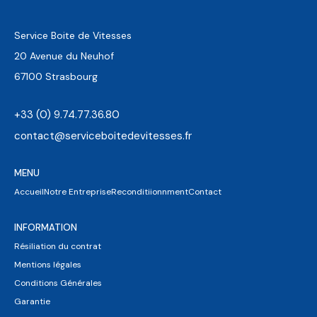
Service Boite de Vitesses
20 Avenue du Neuhof
67100 Strasbourg
+33 (0) 9.74.77.36.80
contact@serviceboitedevitesses.fr
MENU
Accueil
Notre Entreprise
Reconditiionnment
Contact
INFORMATION
Résiliation du contrat
Mentions légales
Conditions Générales
Garantie