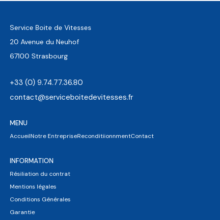
Service Boite de Vitesses
20 Avenue du Neuhof
67100 Strasbourg
+33 (0) 9.74.77.36.80
contact@serviceboitedevitesses.fr
MENU
Accueil
Notre Entreprise
Reconditiionnment
Contact
INFORMATION
Résiliation du contrat
Mentions légales
Conditions Générales
Garantie