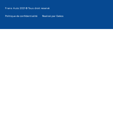
Frans Auto 2021 © Tous droit reservé
Politique de confidentialité
Realisé par Gekos