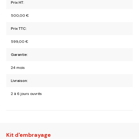
Prix HT:
500,00
€
Prix TTC:
599,00
€
Garantie:
24 mois
Livraison:
2 à 6 jours ouvrés
Kit d'embrayage