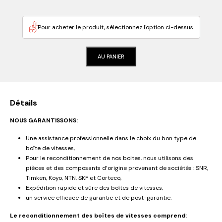
Pour acheter le produit, sélectionnez l'option ci-dessus
AU PANIER
Détails
NOUS GARANTISSONS:
Une assistance professionnelle dans le choix du bon type de
boîte de vitesses,
Pour le reconditionnement de nos boites, nous utilisons des
pièces et des composants d’origine provenant de sociétés : SNR,
Timken, Koyo, NTN, SKF et Corteco,
Expédition rapide et sûre des boîtes de vitesses,
un service efficace de garantie et de post-garantie.
Le reconditionnement des boîtes de vitesses comprend: