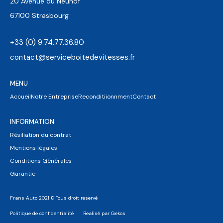
20 Avenue du Neuhof
67100 Strasbourg
+33 (0) 9.74.77.36.80
contact@serviceboitedevitesses.fr
MENU
Accueil
Notre Entreprise
Reconditiionnment
Contact
INFORMATION
Résiliation du contrat
Mentions légales
Conditions Générales
Garantie
Frans Auto 2021 © Tous droit reservé
Politique de confidentialité
Realisé par Gekos