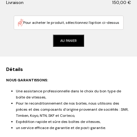
Livraison
150,00
€
Pour acheter le produit, sélectionnez l'option ci-dessus
AU PANIER
Détails
NOUS GARANTISSONS:
Une assistance professionnelle dans le choix du bon type de
boîte de vitesses,
Pour le reconditionnement de nos boites, nous utilisons des
pièces et des composants d’origine provenant de sociétés : SNR,
Timken, Koyo, NTN, SKF et Corteco,
Expédition rapide et sûre des boîtes de vitesses,
un service efficace de garantie et de post-garantie.