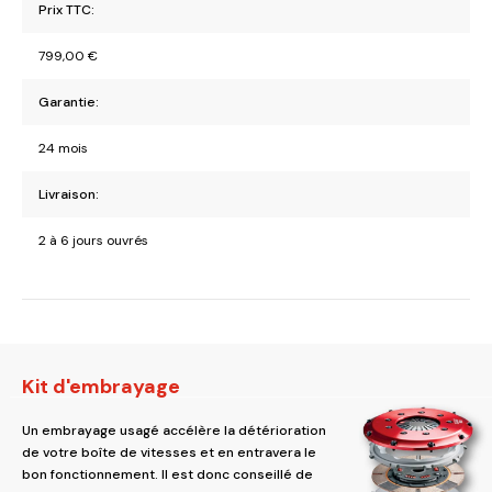
Prix TTC:
799,00
€
Garantie:
24 mois
Livraison:
2 à 6 jours ouvrés
Kit d'embrayage
Un embrayage usagé accélère la détérioration
de votre boîte de vitesses et en entravera le
bon fonctionnement. Il est donc conseillé de