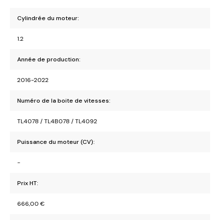
Cylindrée du moteur:
1.2
Année de production:
2016-2022
Numéro de la boite de vitesses:
TL4078 / TL4B078 / TL4092
Puissance du moteur (CV):
-
Prix HT:
666,00
€