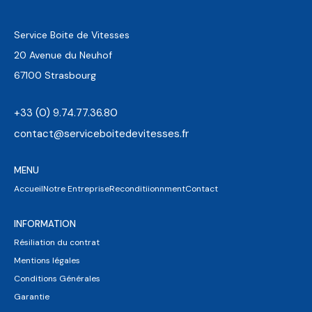
Service Boite de Vitesses
20 Avenue du Neuhof
67100 Strasbourg
+33 (0) 9.74.77.36.80
contact@serviceboitedevitesses.fr
MENU
Accueil
Notre Entreprise
Reconditiionnment
Contact
INFORMATION
Résiliation du contrat
Mentions légales
Conditions Générales
Garantie