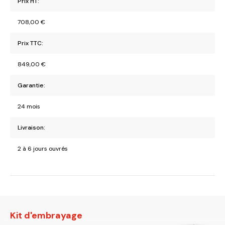
Prix HT:
708,00
€
Prix TTC:
849,00
€
Garantie:
24 mois
Livraison:
2 à 6 jours ouvrés
Kit d'embrayage