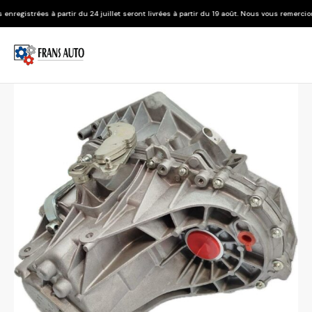
r du 24 juillet seront livrées à partir du 19 août. Nous vous remercions de votre compré