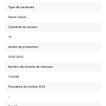
Type de carubrant:
Diesel, Gasoil
Cylindrée du moteur:
1.5
Année de production:
2015-2022
Numéro de la boite de vitesses:
TL4086
Puissance du moteur (CV):
-