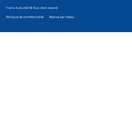
Frans Auto 2021 © Tous droit reservé
Politique de confidentialité
Realisé par Gekos