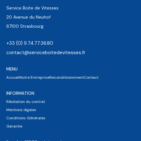
Service Boite de Vitesses
20 Avenue du Neuhof
67100 Strasbourg
+33 (0) 9.74.77.36.80
contact@serviceboitedevitesses.fr
MENU
Accueil
Notre Entreprise
Reconditiionnment
Contact
INFORMATION
Résiliation du contrat
Mentions légales
Conditions Générales
Garantie