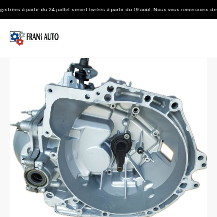
24 juillet seront livrées à partir du 19 août. Nous vous remercions de votre compréhensi