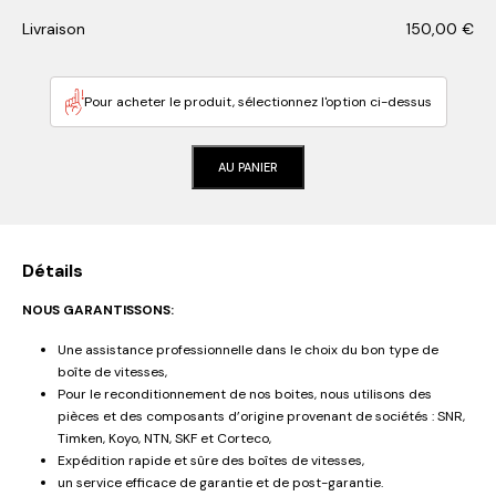
Livraison
150,00
€
Pour acheter le produit, sélectionnez l'option ci-dessus
AU PANIER
Détails
NOUS GARANTISSONS:
Une assistance professionnelle dans le choix du bon type de
boîte de vitesses,
Pour le reconditionnement de nos boites, nous utilisons des
pièces et des composants d’origine provenant de sociétés : SNR,
Timken, Koyo, NTN, SKF et Corteco,
Expédition rapide et sûre des boîtes de vitesses,
un service efficace de garantie et de post-garantie.