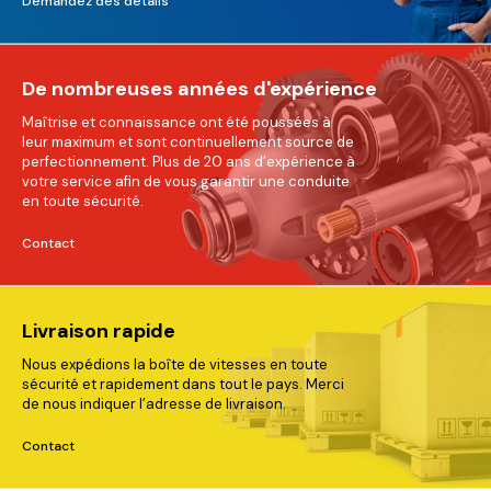
Demandez des détails
De nombreuses années d'expérience
Maîtrise et connaissance ont été poussées à
leur maximum et sont continuellement source de
perfectionnement. Plus de 20 ans d’expérience à
votre service afin de vous garantir une conduite
en toute sécurité.
Contact
Livraison rapide
Nous expédions la boîte de vitesses en toute
sécurité et rapidement dans tout le pays. Merci
de nous indiquer l’adresse de livraison.
Contact