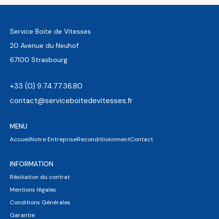
Service Boite de Vitesses
20 Avenue du Neuhof
67100 Strasbourg
+33 (0) 9.74.77.36.80
contact@serviceboitedevitesses.fr
MENU
Accueil
Notre Entreprise
Reconditiionnment
Contact
INFORMATION
Résiliation du contrat
Mentions légales
Conditions Générales
Garantie