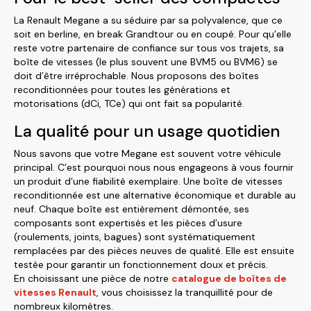
La Renault Megane a su séduire par sa polyvalence, que ce
soit en berline, en break Grandtour ou en coupé. Pour qu’elle
reste votre partenaire de confiance sur tous vos trajets, sa
boîte de vitesses (le plus souvent une BVM5 ou BVM6) se
doit d’être irréprochable. Nous proposons des boîtes
reconditionnées pour toutes les générations et
motorisations (dCi, TCe) qui ont fait sa popularité.
La qualité pour un usage quotidien
Nous savons que votre Megane est souvent votre véhicule
principal. C’est pourquoi nous nous engageons à vous fournir
un produit d’une fiabilité exemplaire. Une boîte de vitesses
reconditionnée est une alternative économique et durable au
neuf. Chaque boîte est entièrement démontée, ses
composants sont expertisés et les pièces d’usure
(roulements, joints, bagues) sont systématiquement
remplacées par des pièces neuves de qualité. Elle est ensuite
testée pour garantir un fonctionnement doux et précis.
En choisissant une pièce de notre
catalogue de boîtes de
vitesses Renault
, vous choisissez la tranquillité pour de
nombreux kilomètres.